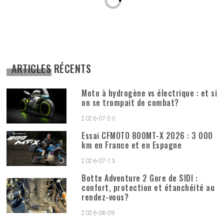
ARTICLES RÉCENTS
Moto à hydrogène vs électrique : et si
on se trompait de combat?
2026-07-20
Essai CFMOTO 800MT-X 2026 : 3 000
km en France et en Espagne
2026-07-13
Botte Adventure 2 Gore de SIDI :
confort, protection et étanchéité au
rendez-vous?
2026-06-09