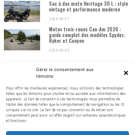
Sac à dos moto Heritage 30 L : style
vintage et performance moderne
2026-05-27
Motos trois-roues Can-Am 2026 :
guide complet des modèles Spyder,
Ryker et Canyon
2026-05-20
PUBLICATIONS MENSUELLES
Publications
Gérer le consentement aux
mensuelles
témoins
Pour offrir les meilleures expériences, nous utilisons des technologies
telles que les témoins pour stocker et/ou accéder aux informations des
appareils. Le fait de consentir à ces technologies nous permettra de
traiter des données telles que le comportement de navigation ou les ID
uniques sur ce site. Le fait de ne pas consentir ou de retirer son
consentement peut avoir un effet négatif sur certaines caractéristiques
et fonctions.