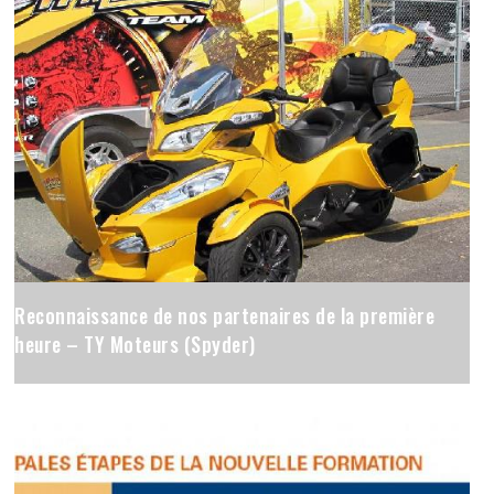
Reconnaissance de nos partenaires de la première
heure – TY Moteurs (Spyder)