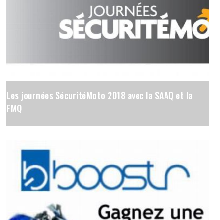
Les journées SécuritéMoto 2018 avec la SAAQ et la
FMQ