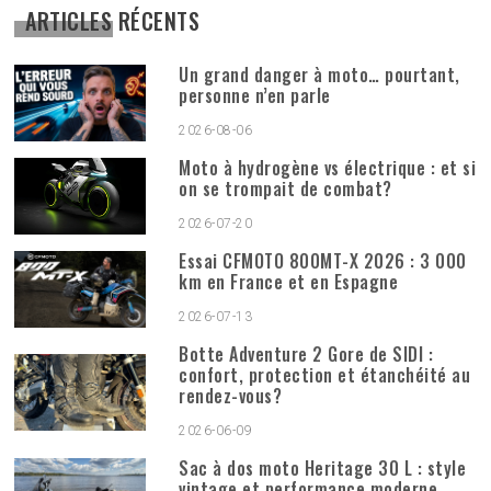
ARTICLES RÉCENTS
Un grand danger à moto… pourtant,
personne n’en parle
2026-08-06
Moto à hydrogène vs électrique : et si
on se trompait de combat?
2026-07-20
Essai CFMOTO 800MT-X 2026 : 3 000
km en France et en Espagne
2026-07-13
Botte Adventure 2 Gore de SIDI :
confort, protection et étanchéité au
rendez-vous?
2026-06-09
Sac à dos moto Heritage 30 L : style
vintage et performance moderne