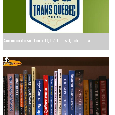
Annonce du sentier : TQT / Trans-Québec-Trail