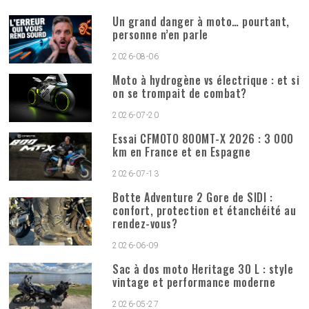
Un grand danger à moto… pourtant,
personne n’en parle
2026-08-06
Moto à hydrogène vs électrique : et si
on se trompait de combat?
2026-07-20
Essai CFMOTO 800MT-X 2026 : 3 000
km en France et en Espagne
2026-07-13
Botte Adventure 2 Gore de SIDI :
confort, protection et étanchéité au
rendez-vous?
2026-06-09
Sac à dos moto Heritage 30 L : style
vintage et performance moderne
2026-05-27