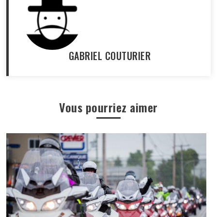
GABRIEL COUTURIER
Vous pourriez aimer