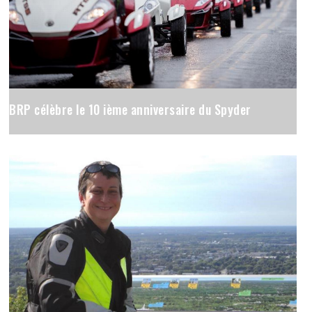
BRP célèbre le 10 ième anniversaire du Spyder