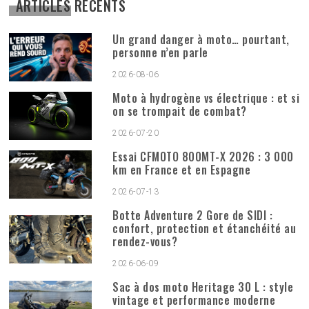
ARTICLES RÉCENTS
Un grand danger à moto… pourtant,
personne n’en parle
2026-08-06
Moto à hydrogène vs électrique : et si
on se trompait de combat?
2026-07-20
Essai CFMOTO 800MT-X 2026 : 3 000
km en France et en Espagne
2026-07-13
Botte Adventure 2 Gore de SIDI :
confort, protection et étanchéité au
rendez-vous?
2026-06-09
Sac à dos moto Heritage 30 L : style
vintage et performance moderne