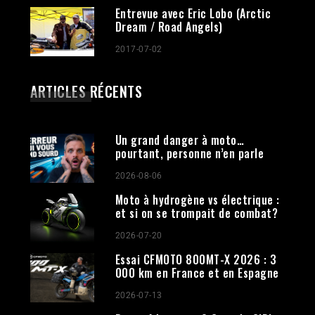
Entrevue avec Eric Lobo (Arctic
Dream / Road Angels)
2017-07-02
ARTICLES RÉCENTS
Un grand danger à moto…
pourtant, personne n’en parle
2026-08-06
Moto à hydrogène vs électrique :
et si on se trompait de combat?
2026-07-20
Essai CFMOTO 800MT-X 2026 : 3
000 km en France et en Espagne
2026-07-13