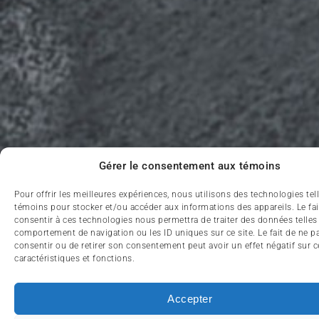
Gérer le consentement aux témoins
Pour offrir les meilleures expériences, nous utilisons des technologies tel
témoins pour stocker et/ou accéder aux informations des appareils. Le fai
consentir à ces technologies nous permettra de traiter des données telles
comportement de navigation ou les ID uniques sur ce site. Le fait de ne p
consentir ou de retirer son consentement peut avoir un effet négatif sur c
caractéristiques et fonctions.
Accepter