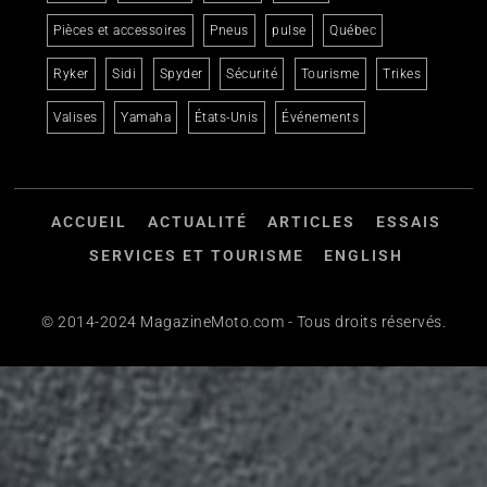
Pièces et accessoires
Pneus
pulse
Québec
Ryker
Sidi
Spyder
Sécurité
Tourisme
Trikes
Valises
Yamaha
États-Unis
Événements
ACCUEIL
ACTUALITÉ
ARTICLES
ESSAIS
SERVICES ET TOURISME
ENGLISH
© 2014-2024 MagazineMoto.com - Tous droits réservés.