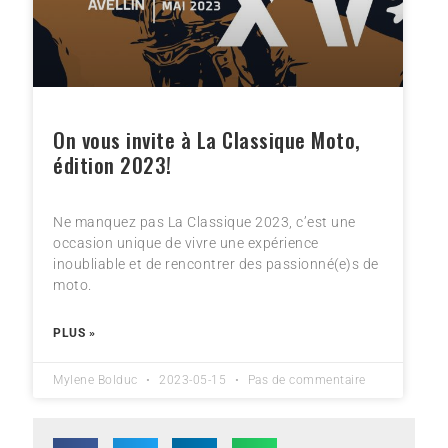
On vous invite à La Classique Moto,
édition 2023!
Ne manquez pas La Classique 2023, c’est une
occasion unique de vivre une expérience
inoubliable et de rencontrer des passionné(e)s de
moto.
PLUS »
Mylene Bolduc
2023-05-15
Pas de commentaire