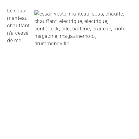
Le sous-
manteau
chauffant
n’a cessé
de me