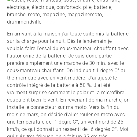
En arrivant à la maison j’ai toute suite mis la batterie
sur la charge pour la nuit. Dès le lendemain je
voulais faire l’essai du sous-manteau chauffant avec
l’autonomie de la batterie. Je suis donc partie
prendre simplement une marche de 30 min. avec le
sous-manteau chauffant. On indiquait 1 degré C° au
thermomètre avec un vent modéré. J’ai ajusté le
contrôle intégré de la batterie à 50 %. J’ai été
vraiment surprise comment le polar et la microfibre
coupaient bien le vent. En revenant de ma marche, on
installe le connecteur sur ma moto. Vers la fin du
mois de mars, on décide d’aller rouler en moto avec
une température de -1 degré C°, un vent nord de 25
km/h, ce qui donnait un ressenti de -6 degrés C°. Moi
qui suis très frileuse, on a fait un 35 km très