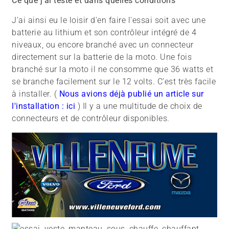
Ce que j’ai testé et dans quelles conditions
J'ai ainsi eu le loisir d'en faire l'essai soit avec une
batterie au lithium et son contrôleur intégré de 4
niveaux, ou encore branché avec un connecteur
directement sur la batterie de la moto. Une fois
branché sur la moto il ne consomme que 36 watts et
se branche facilement sur le 12 volts. C’est très facile
à installer. (
Nous avions déjà publié un article sur
l'installation : ici
) Il y a une multitude de choix de
connecteurs et de contrôleur disponibles.