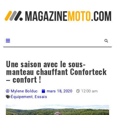
L
m
MagazineMoto.com
Une saison avec le sous-
manteau chauffant Conforteck
– confort !
Mylene Bolduc
mars 18, 2020
12:00 am
Équipement
,
Essais