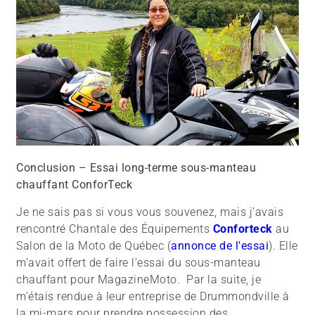
Conclusion – Essai long-terme sous-manteau
chauffant ConforTeck
Je ne sais pas si vous vous souvenez, mais j’avais
rencontré Chantale des Équipements
Conforteck
au
Salon de la Moto de Québec (
annonce de l'essai
). Elle
m’avait offert de faire l’essai du sous-manteau
chauffant pour MagazineMoto. Par la suite, je
m’étais rendue à leur entreprise de Drummondville à
la mi-mars pour prendre possession des