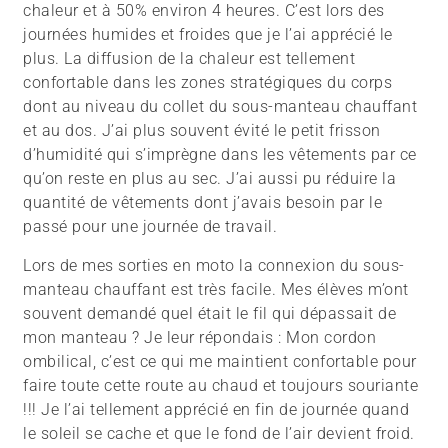
chaleur et à 50% environ 4 heures. C’est lors des
journées humides et froides que je l’ai apprécié le
plus. La diffusion de la chaleur est tellement
confortable dans les zones stratégiques du corps
dont au niveau du collet du sous-manteau chauffant
et au dos. J’ai plus souvent évité le petit frisson
d’humidité qui s’imprègne dans les vêtements par ce
qu’on reste en plus au sec. J’ai aussi pu réduire la
quantité de vêtements dont j’avais besoin par le
passé pour une journée de travail.
Lors de mes sorties en moto la connexion du sous-
manteau chauffant est très facile. Mes élèves m’ont
souvent demandé quel était le fil qui dépassait de
mon manteau ? Je leur répondais : Mon cordon
ombilical, c’est ce qui me maintient confortable pour
faire toute cette route au chaud et toujours souriante
!!! Je l’ai tellement apprécié en fin de journée quand
le soleil se cache et que le fond de l’air devient froid.