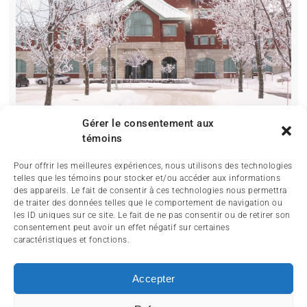
Gérer le consentement aux
témoins
Pour offrir les meilleures expériences, nous utilisons des technologies
telles que les témoins pour stocker et/ou accéder aux informations
des appareils. Le fait de consentir à ces technologies nous permettra
de traiter des données telles que le comportement de navigation ou
les ID uniques sur ce site. Le fait de ne pas consentir ou de retirer son
consentement peut avoir un effet négatif sur certaines
caractéristiques et fonctions.
ACCUEIL
ACTUALITÉ
ARTICLES
Accepter
ESSAIS
SERVICES ET TOURISME
ENGLISH