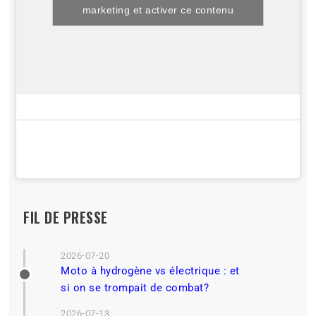
marketing et activer ce contenu
FIL DE PRESSE
2026-07-20
Moto à hydrogène vs électrique : et
si on se trompait de combat?
2026-07-13