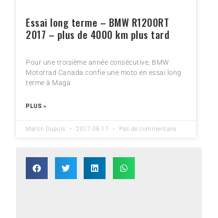
Essai long terme – BMW R1200RT
2017 – plus de 4000 km plus tard
Pour une troisième année consécutive, BMW
Motorrad Canada confie une moto en essai long
terme à Maga
PLUS »
Martin Dupuis
2017-08-17
Pas de commentaire