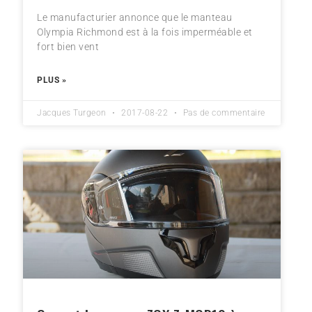
Le manufacturier annonce que le manteau
Olympia Richmond est à la fois imperméable et
fort bien vent
PLUS »
Jacques Turgeon
2017-08-22
Pas de commentaire