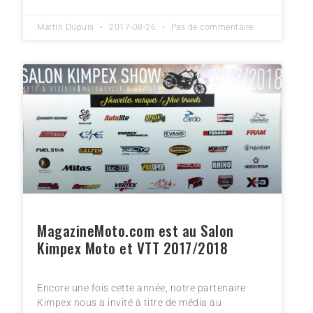
Martin Dupuis
2017-08-26
Pas de commentaire
MagazineMoto.com est au Salon
Kimpex Moto et VTT 2017/2018
Encore une fois cette année, notre partenaire
Kimpex nous a invité à titre de média au