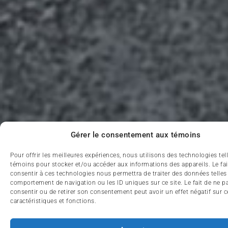
Gérer le consentement aux témoins
Pour offrir les meilleures expériences, nous utilisons des technologies tel
témoins pour stocker et/ou accéder aux informations des appareils. Le fai
consentir à ces technologies nous permettra de traiter des données telles
comportement de navigation ou les ID uniques sur ce site. Le fait de ne p
consentir ou de retirer son consentement peut avoir un effet négatif sur c
caractéristiques et fonctions.