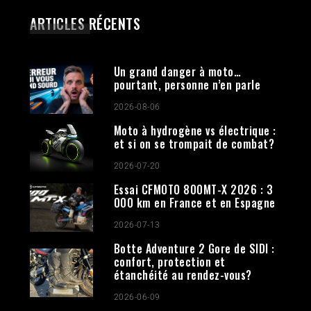
ARTICLES RÉCENTS
Un grand danger à moto…
pourtant, personne n’en parle
2026-08-06
Moto à hydrogène vs électrique :
et si on se trompait de combat?
2026-07-20
Essai CFMOTO 800MT-X 2026 : 3
000 km en France et en Espagne
2026-07-13
Botte Adventure 2 Gore de SIDI :
confort, protection et
étanchéité au rendez-vous?
2026-06-09