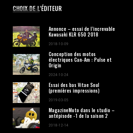
CHOIX DE L'ÉDITEUR
Annonce – essai de l’increvable
Kawasaki KLR 650 2018
2018-10-09
Conception des motos
électriques Can-Am : Pulse et
Origin
2024-10-24
Essai des bas Vitae Soul
(premières impressions)
2019-03-05
MagazineMoto dans le studio –
antépisode -1 de la saison 2
2018-12-14