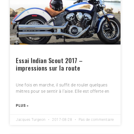
Essai Indian Scout 2017 –
impressions sur la route
Une fois en marche, il suffit de rouler quelques
mètres pour se sentir à l’aise. Elle est offerte en
PLUS »
Jacques Turgeon
2017-08-28
Pas de commentaire