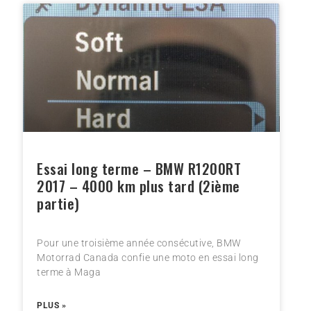
Essai long terme – BMW R1200RT
2017 – 4000 km plus tard (2ième
partie)
Pour une troisième année consécutive, BMW
Motorrad Canada confie une moto en essai long
terme à Maga
PLUS »