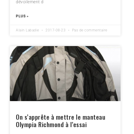
dévoilement d
PLUS »
Alain Labadie
2017-08-23
Pas de commentaire
On s’apprête à mettre le manteau
Olympia Richmond à l’essai