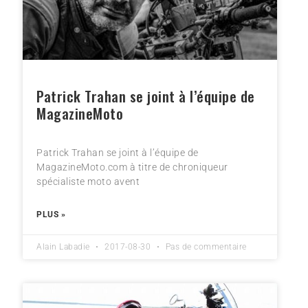
Patrick Trahan se joint à l’équipe de
MagazineMoto
Patrick Trahan se joint à l’équipe de
MagazineMoto.com à titre de chroniqueur
spécialiste moto avent
PLUS »
Alain Labadie
2017-08-30
Pas de commentaire