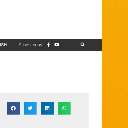
ISH
Suivez nous :