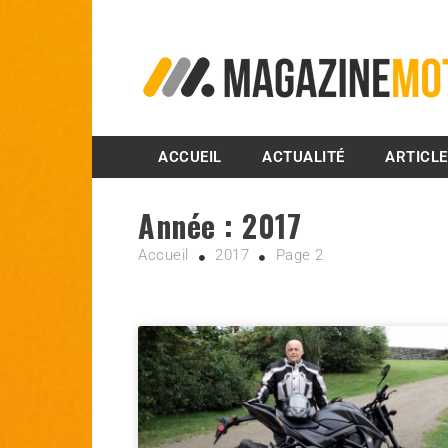
MagazineMoto.com
ACCUEIL
ACTUALITÉ
ARTICL
Année :
2017
Accueil
2017
Page 2