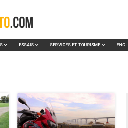
La référence des motocyclistes
ES
ESSAIS
SERVICES ET TOURISME
ENGL