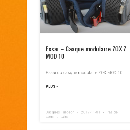
Essai – Casque modulaire ZOX Z
MOD 10
Essai du casque modulaire ZOX MOD 10
PLUS »
Jacques Turgeon
2017-11-01
Pas de
commentaire