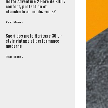
Botte Adventure 2 Gore de SIDI :
confort, protection et
étanchéité au rendez-vous?
Read More »
Sac à dos moto Heritage 30 L :
style vintage et performance
moderne
Read More »