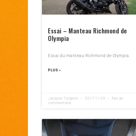
Essai – Manteau Richmond de
Olympia
Essai du manteau Richmond de Olympia.
PLUS »
Jacques Turgeon
2017-11-09
Pas de
commentaire