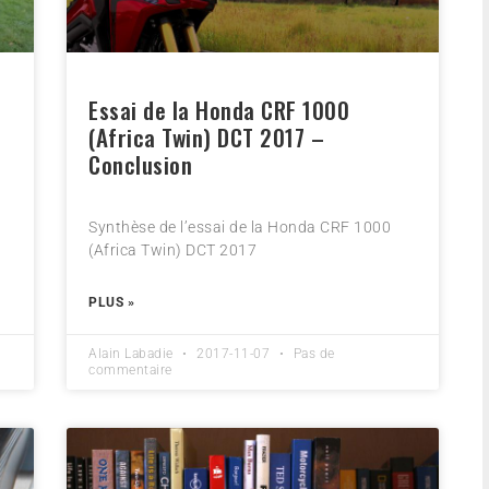
Essai de la Honda CRF 1000
(Africa Twin) DCT 2017 –
Conclusion
Synthèse de l’essai de la Honda CRF 1000
(Africa Twin) DCT 2017
PLUS »
Alain Labadie
2017-11-07
Pas de
commentaire