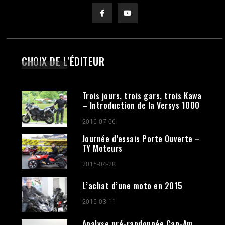
CHOIX DE L'ÉDITEUR
Trois jours, trois gars, trois Kawa
– Introduction de la Versys 1000
2016-07-06
Journée d’essais Porte Ouverte –
TY Moteurs
2015-04-28
L’achat d’une moto en 2015
2015-03-11
Analyse pré-randonnée Can-Am