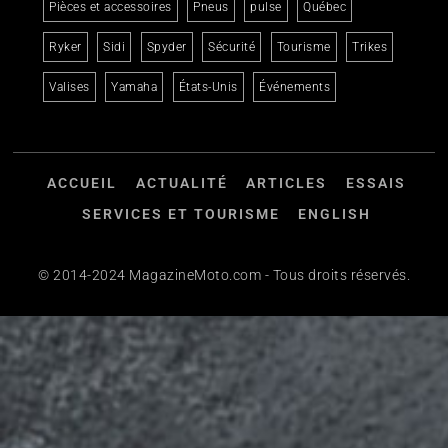
Pièces et accessoires
Pneus
pulse
Québec
Ryker
Sidi
Spyder
Sécurité
Tourisme
Trikes
Valises
Yamaha
États-Unis
Événements
ACCUEIL
ACTUALITÉ
ARTICLES
ESSAIS
SERVICES ET TOURISME
ENGLISH
© 2014-2024 MagazineMoto.com - Tous droits réservés.