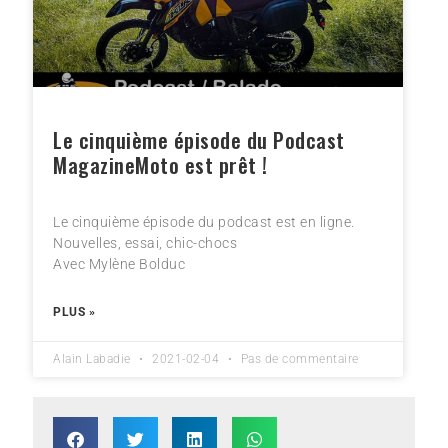
Le cinquième épisode du Podcast
MagazineMoto est prêt !
Le cinquième épisode du podcast est en ligne.
Nouvelles, essai, chic-chocs
Avec Mylène Bolduc
PLUS »
Alain Labadie
2021-02-04
Pas de commentaire