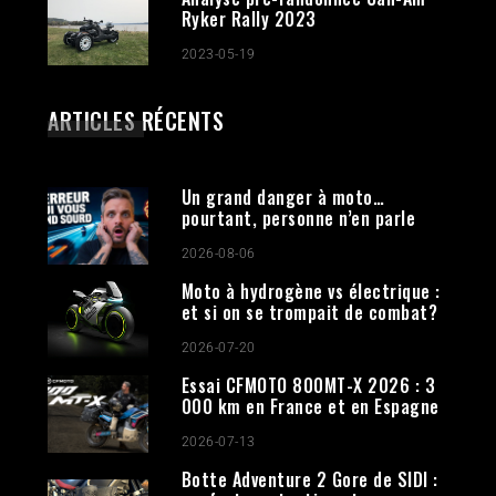
Ryker Rally 2023
2023-05-19
ARTICLES RÉCENTS
Un grand danger à moto…
pourtant, personne n’en parle
2026-08-06
Moto à hydrogène vs électrique :
et si on se trompait de combat?
2026-07-20
Essai CFMOTO 800MT-X 2026 : 3
000 km en France et en Espagne
2026-07-13
Botte Adventure 2 Gore de SIDI :