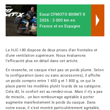
Essai CFMOTO 800MT-X
2026 : 3 000 km en
France et en Espagne
Le HJC I-80 dispose de deux prises d’air frontales et
d’une ventilation supérieure. Nous évaluerons
l’efficacité plus en détail dans cet article.
En revanche, ce casque n’est pas un poids plume. Selon
la configuration (avec ou sans accessoires), il affiche
un poids compris entre 1 650 g et 1 800 g, ce qui le
place parmi les modèles plutôt lourds de sa catégorie.
Cela dit, le confort est au rendez-vous. Mais il n’y a pas
de miracle… un bon rembourrage agréable à porter
augmente manifestement le poids du casque. Dans
notre essai, il s’est montré particulièrement agréable,