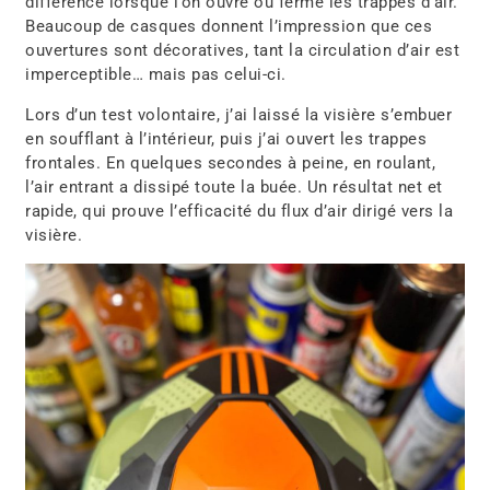
différence lorsque l’on ouvre ou ferme les trappes d’air.
Beaucoup de casques donnent l’impression que ces
ouvertures sont décoratives, tant la circulation d’air est
imperceptible… mais pas celui-ci.
Lors d’un test volontaire, j’ai laissé la visière s’embuer
en soufflant à l’intérieur, puis j’ai ouvert les trappes
frontales. En quelques secondes à peine, en roulant,
l’air entrant a dissipé toute la buée. Un résultat net et
rapide, qui prouve l’efficacité du flux d’air dirigé vers la
visière.