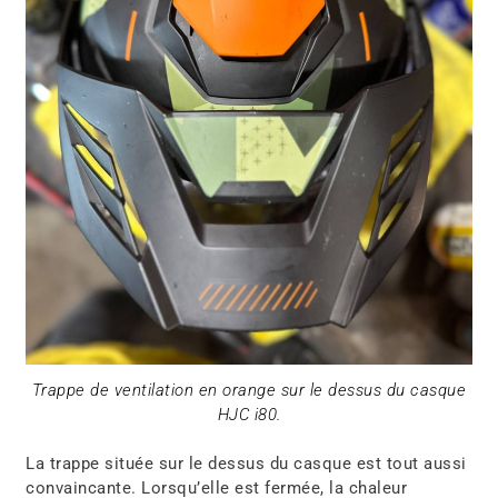
Trappe de ventilation en orange sur le dessus du casque
HJC i80.
La trappe située sur le dessus du casque est tout aussi
convaincante. Lorsqu’elle est fermée, la chaleur