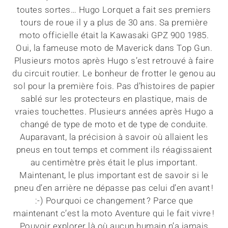
toutes sortes… Hugo Lorquet a fait ses premiers
tours de roue il y a plus de 30 ans. Sa première
moto officielle était la Kawasaki GPZ 900 1985.
Oui, la fameuse moto de Maverick dans Top Gun.
Plusieurs motos après Hugo s’est retrouvé à faire
du circuit routier. Le bonheur de frotter le genou au
sol pour la première fois. Pas d’histoires de papier
sablé sur les protecteurs en plastique, mais de
vraies touchettes. Plusieurs années après Hugo a
changé de type de moto et de type de conduite.
Auparavant, la précision à savoir où allaient les
pneus en tout temps et comment ils réagissaient
au centimètre près était le plus important.
Maintenant, le plus important est de savoir si le
pneu d’en arrière ne dépasse pas celui d’en avant !
:-) Pourquoi ce changement ? Parce que
maintenant c’est la moto Aventure qui le fait vivre !
Pouvoir explorer là où aucun humain n’a jamais