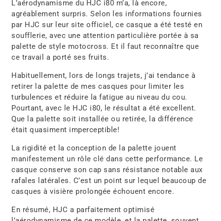
L’aérodynamisme du HJC i80 m’a, là encore,
agréablement surpris. Selon les informations fournies
par HJC sur leur site officiel, ce casque a été testé en
soufflerie, avec une attention particulière portée à sa
palette de style motocross. Et il faut reconnaître que
ce travail a porté ses fruits.
Habituellement, lors de longs trajets, j’ai tendance à
retirer la palette de mes casques pour limiter les
turbulences et réduire la fatigue au niveau du cou.
Pourtant, avec le HJC i80, le résultat a été excellent.
Que la palette soit installée ou retirée, la différence
était quasiment imperceptible!
La rigidité et la conception de la palette jouent
manifestement un rôle clé dans cette performance. Le
casque conserve son cap sans résistance notable aux
rafales latérales. C’est un point sur lequel beaucoup de
casques à visière prolongée échouent encore.
En résumé, HJC a parfaitement optimisé
l’aérodynamisme de ce modèle, et la palette, souvent