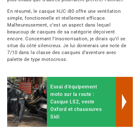
En résumé, le casque HJC i80 offre une ventilation
simple, fonctionnelle et réellement efficace.
Malheureusement, c’est un aspect dans lequel
beaucoup de casques de sa catégorie déçoivent
encore. Concernant l’insonorisation, je dirais qu’il se
situe du côté silencieux. Je lui donnerais une note de
7/10 dans la classe des casques d’aventure avec
palette de type motocross.
Essai d’équipement
moto sur la route :
Casque LS2, veste
Oxford et chaussures
Sidi