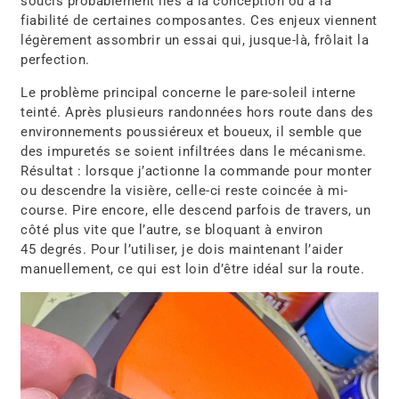
soucis probablement liés à la conception ou à la
fiabilité de certaines composantes. Ces enjeux viennent
légèrement assombrir un essai qui, jusque-là, frôlait la
perfection.
Le problème principal concerne le pare-soleil interne
teinté. Après plusieurs randonnées hors route dans des
environnements poussiéreux et boueux, il semble que
des impuretés se soient infiltrées dans le mécanisme.
Résultat : lorsque j’actionne la commande pour monter
ou descendre la visière, celle-ci reste coincée à mi-
course. Pire encore, elle descend parfois de travers, un
côté plus vite que l’autre, se bloquant à environ
45 degrés. Pour l’utiliser, je dois maintenant l’aider
manuellement, ce qui est loin d’être idéal sur la route.