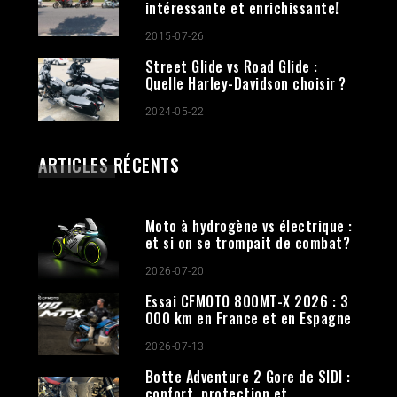
intéressante et enrichissante!
2015-07-26
Street Glide vs Road Glide :
Quelle Harley-Davidson choisir ?
2024-05-22
ARTICLES RÉCENTS
Moto à hydrogène vs électrique :
et si on se trompait de combat?
2026-07-20
Essai CFMOTO 800MT-X 2026 : 3
000 km en France et en Espagne
2026-07-13
Botte Adventure 2 Gore de SIDI :
confort, protection et