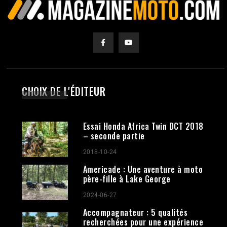
CHOIX DE L'ÉDITEUR
Essai Honda Africa Twin DCT 2018
– seconde partie
2018-10-24
Americade : Une aventure à moto
père-fille à Lake George
2024-06-27
Accompagnateur : 5 qualités
recherchées pour une expérience