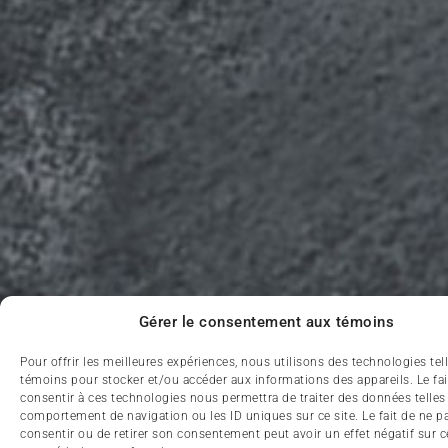
Gérer le consentement aux témoins
Pour offrir les meilleures expériences, nous utilisons des technologies tel
témoins pour stocker et/ou accéder aux informations des appareils. Le fai
consentir à ces technologies nous permettra de traiter des données telles
comportement de navigation ou les ID uniques sur ce site. Le fait de ne p
consentir ou de retirer son consentement peut avoir un effet négatif sur c