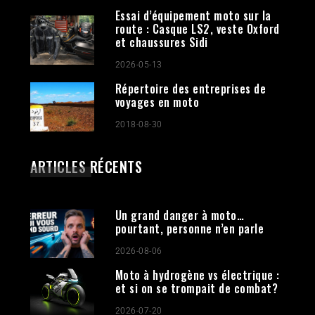
Essai d’équipement moto sur la
route : Casque LS2, veste Oxford
et chaussures Sidi
2026-05-13
Répertoire des entreprises de
voyages en moto
2018-08-30
ARTICLES RÉCENTS
Un grand danger à moto…
pourtant, personne n’en parle
2026-08-06
Moto à hydrogène vs électrique :
et si on se trompait de combat?
2026-07-20