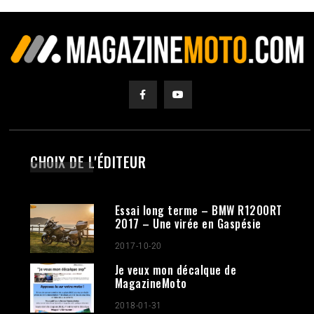
CHOIX DE L'ÉDITEUR
Essai long terme – BMW R1200RT
2017 – Une virée en Gaspésie
2017-10-20
Je veux mon décalque de
MagazineMoto
2018-01-31