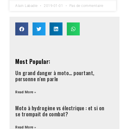
Alain Labadie
2019-01-01
Pas de commentaire
Most Popular:
Un grand danger à moto… pourtant,
personne n’en parle
Read More »
Moto à hydrogène vs électrique : et si on
se trompait de combat?
Read More »