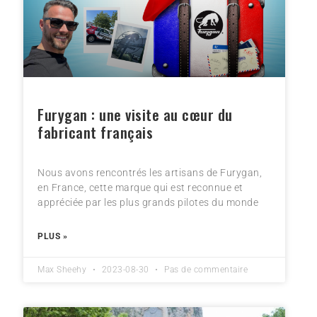
Furygan : une visite au cœur du
fabricant français
Nous avons rencontrés les artisans de Furygan,
en France, cette marque qui est reconnue et
appréciée par les plus grands pilotes du monde
PLUS »
Max Sheehy
2023-08-30
Pas de commentaire