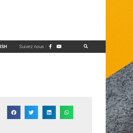
ISH
Suivez nous :