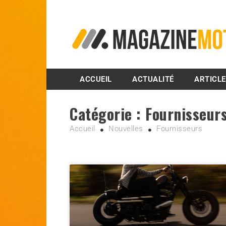
MagazineMoto.com
ACCUEIL
ACTUALITÉ
ARTICL
Catégorie :
Fournisseur
Accueil
Nouvelles
Fournisseurs