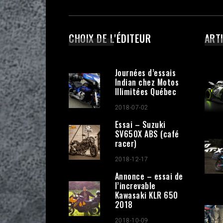
CHOIX DE L'ÉDITEUR
ART
Journées d’essais
Indian chez Motos
Illimitées Québec
2018-07-02
Essai – Suzuki
SV650X ABS (café
racer)
2018-12-17
Annonce – essai de
l’increvable
Kawasaki KLR 650
2018
2018-10-09