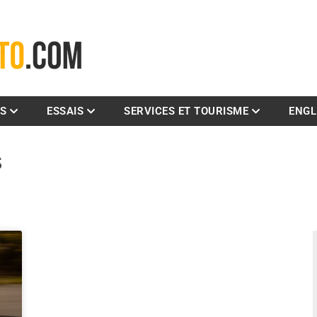
La référence des motocyclistes
ES
ESSAIS
SERVICES ET TOURISME
ENGL
s