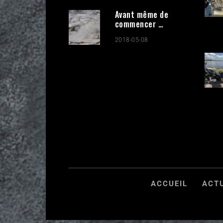
Avant même de
commencer …
2018-05-08
ACCUEIL
ACT