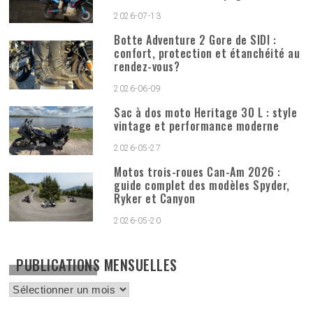
2026-07-13
Botte Adventure 2 Gore de SIDI :
confort, protection et étanchéité au
rendez-vous?
2026-06-09
Sac à dos moto Heritage 30 L : style
vintage et performance moderne
2026-05-27
Motos trois-roues Can-Am 2026 :
guide complet des modèles Spyder,
Ryker et Canyon
2026-05-20
PUBLICATIONS MENSUELLES
Publications
mensuelles