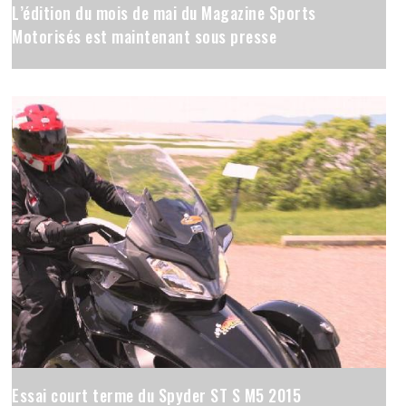
L’édition du mois de mai du Magazine Sports
Motorisés est maintenant sous presse
Essai court terme du Spyder ST S M5 2015