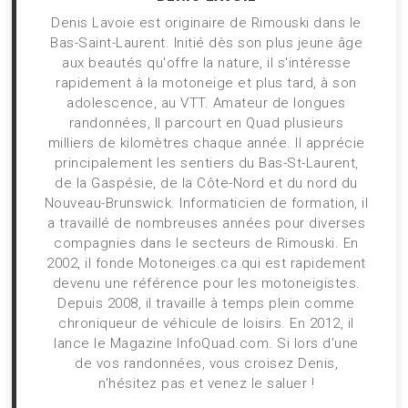
Denis Lavoie est originaire de Rimouski dans le
Bas-Saint-Laurent. Initié dès son plus jeune âge
aux beautés qu'offre la nature, il s'intéresse
rapidement à la motoneige et plus tard, à son
adolescence, au VTT. Amateur de longues
randonnées, Il parcourt en Quad plusieurs
milliers de kilomètres chaque année. Il apprécie
principalement les sentiers du Bas-St-Laurent,
de la Gaspésie, de la Côte-Nord et du nord du
Nouveau-Brunswick. Informaticien de formation, il
a travaillé de nombreuses années pour diverses
compagnies dans le secteurs de Rimouski. En
2002, il fonde Motoneiges.ca qui est rapidement
devenu une référence pour les motoneigistes.
Depuis 2008, il travaille à temps plein comme
chroniqueur de véhicule de loisirs. En 2012, il
lance le Magazine InfoQuad.com. Si lors d'une
de vos randonnées, vous croisez Denis,
n'hésitez pas et venez le saluer !