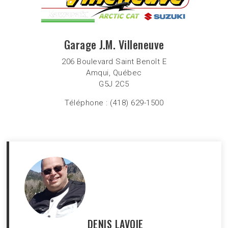
Garage J.M. Villeneuve
206 Boulevard Saint Benoît E
Amqui, Québec
G5J 2C5
Téléphone :
(418) 629-1500
DENIS LAVOIE