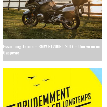
Essai long terme – BMW R1200RT 2017 – Une virée en
Gaspésie