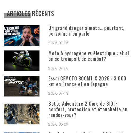
ARTICLES RÉCENTS
Un grand danger à moto… pourtant,
personne n’en parle
2026-08-06
Moto à hydrogène vs électrique : et si
on se trompait de combat?
2026-07-20
Essai CFMOTO 800MT-X 2026 : 3 000
km en France et en Espagne
2026-07-13
Botte Adventure 2 Gore de SIDI :
confort, protection et étanchéité au
rendez-vous?
2026-06-09