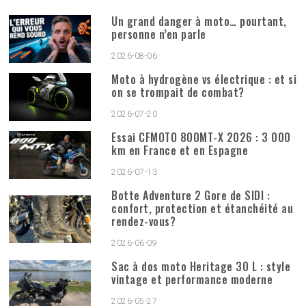
Un grand danger à moto… pourtant,
personne n’en parle
2026-08-06
Moto à hydrogène vs électrique : et si
on se trompait de combat?
2026-07-20
Essai CFMOTO 800MT-X 2026 : 3 000
km en France et en Espagne
2026-07-13
Botte Adventure 2 Gore de SIDI :
confort, protection et étanchéité au
rendez-vous?
2026-06-09
Sac à dos moto Heritage 30 L : style
vintage et performance moderne
2026-05-27