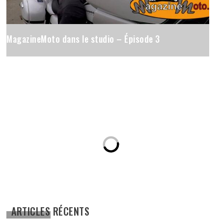
MagazineMoto dans le studio – Épisode 3
ARTICLES RÉCENTS