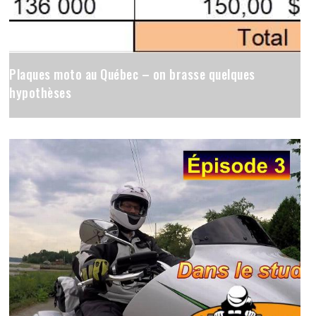
Plaques moto au Québec – on brasse quelques
hypothèses