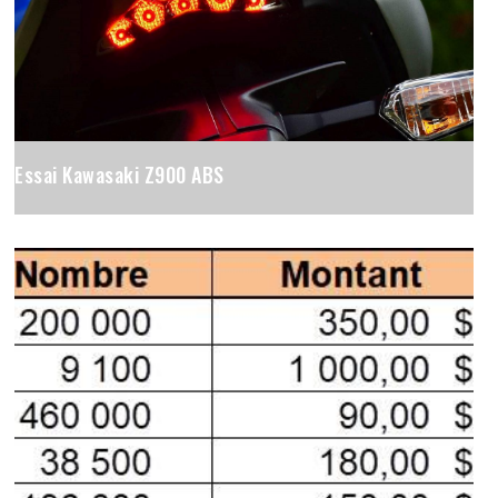
Essai Kawasaki Z900 ABS