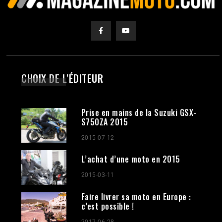
CHOIX DE L'ÉDITEUR
Prise en mains de la Suzuki GSX-
S750ZA 2015
2015-07-12
L’achat d’une moto en 2015
2015-03-11
Faire livrer sa moto en Europe :
c’est possible !
2017-06-28