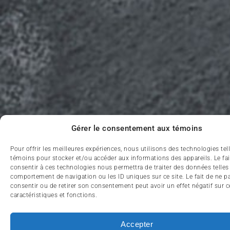
Gérer le consentement aux témoins
Pour offrir les meilleures expériences, nous utilisons des technologies tel
témoins pour stocker et/ou accéder aux informations des appareils. Le fai
consentir à ces technologies nous permettra de traiter des données telles
comportement de navigation ou les ID uniques sur ce site. Le fait de ne p
consentir ou de retirer son consentement peut avoir un effet négatif sur c
caractéristiques et fonctions.
Accepter