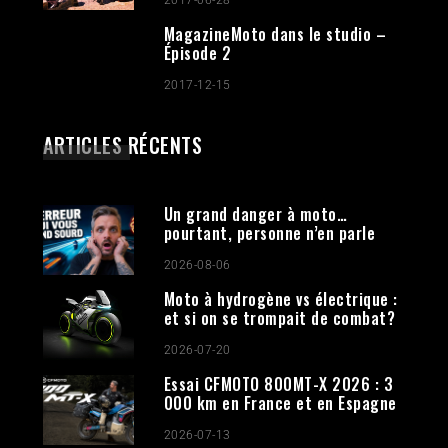
MagazineMoto dans le studio –
Épisode 2
2017-12-15
ARTICLES RÉCENTS
Un grand danger à moto…
pourtant, personne n’en parle
2026-08-06
Moto à hydrogène vs électrique :
et si on se trompait de combat?
2026-07-20
Essai CFMOTO 800MT-X 2026 : 3
000 km en France et en Espagne
2026-07-13