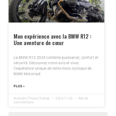
Mon expérience avec la BMW R12 :
Une aventure de cœur
La BMW R12 2024 combine puissance, confort et
sécurité. Découvrez notre avis et vivez
l’expérience unique de cette moto iconique de
BMW Motorrad.
PLUS »
Nathalie (Thalie) Dumas
2024-11-06
Pas de
commentaire