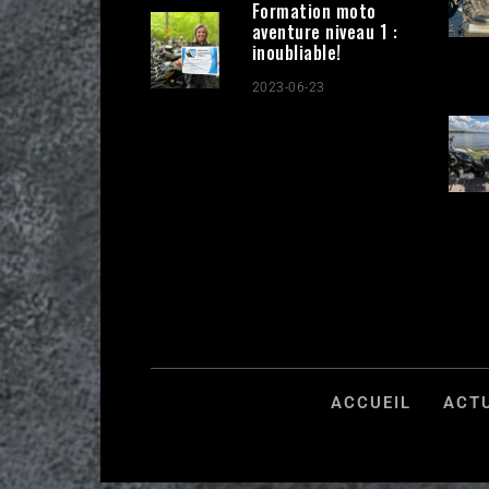
Formation moto
aventure niveau 1 :
inoubliable!
2023-06-23
ACCUEIL
ACT