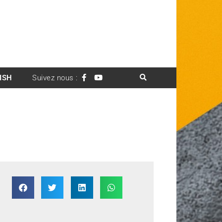
ISH
Suivez nous :