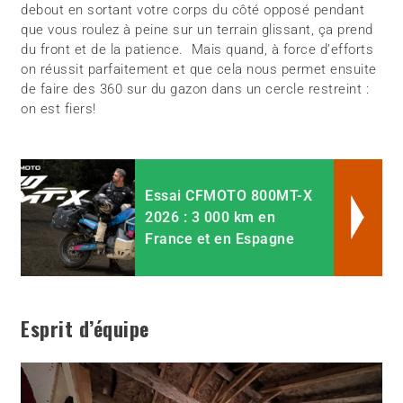
debout en sortant votre corps du côté opposé pendant
que vous roulez à peine sur un terrain glissant, ça prend
du front et de la patience. Mais quand, à force d’efforts
on réussit parfaitement et que cela nous permet ensuite
de faire des 360 sur du gazon dans un cercle restreint :
on est fiers!
Essai CFMOTO 800MT-X
2026 : 3 000 km en
France et en Espagne
Esprit d’équipe