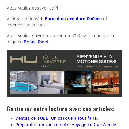
Vous voulez essayer ça ?!
Visitez le site Web
Formation aventure Québec
et
inscrivez-vous vite!
Vous voulez suivre nos aventures? Suivez-nous sur la
page de
Bonne Ride
!
Continuez votre lecture avec ces articles:
Ventus de TOBE. Un casque à tout faire.
Préparatifs en vue de notre voyage en Can-Am de