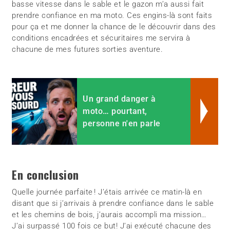
basse vitesse dans le sable et le gazon m’a aussi fait
prendre confiance en ma moto. Ces engins-là sont faits
pour ça et me donner la chance de le découvrir dans des
conditions encadrées et sécuritaires me servira à
chacune de mes futures sorties aventure.
Un grand danger à
moto… pourtant,
personne n'en parle
En conclusion
Quelle journée parfaite ! J’étais arrivée ce matin-là en
disant que si j’arrivais à prendre confiance dans le sable
et les chemins de bois, j’aurais accompli ma mission…
J’ai surpassé 100 fois ce but! J’ai exécuté chacune des