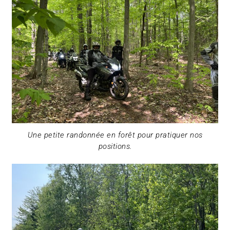
Une petite randonnée en forêt pour pratiquer nos
positions.