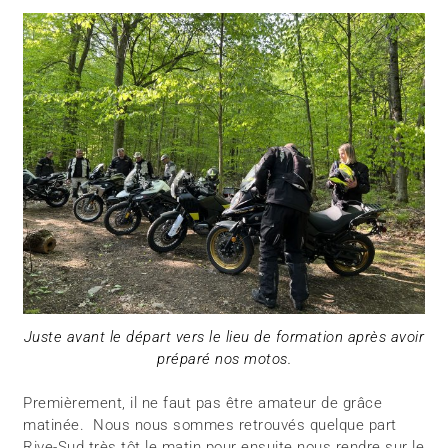
Juste avant le départ vers le lieu de formation après avoir
préparé nos motos.
Premièrement, il ne faut pas être amateur de grâce
matinée. Nous nous sommes retrouvés quelque part
Rive-Sud très tôt le matin pour ensuite nous rendre sur le