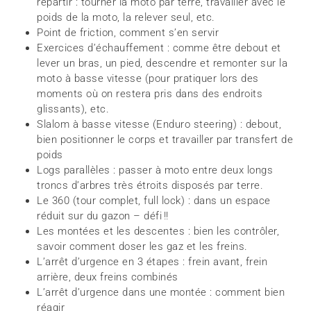
repartir : tourner la moto par terre, travailler avec le
poids de la moto, la relever seul, etc.
Point de friction, comment s’en servir
Exercices d’échauffement : comme être debout et
lever un bras, un pied, descendre et remonter sur la
moto à basse vitesse (pour pratiquer lors des
moments où on restera pris dans des endroits
glissants), etc.
Slalom à basse vitesse (Enduro steering) : debout,
bien positionner le corps et travailler par transfert de
poids
Logs parallèles : passer à moto entre deux longs
troncs d’arbres très étroits disposés par terre.
Le 360 (tour complet, full lock) : dans un espace
réduit sur du gazon – défi !!
Les montées et les descentes : bien les contrôler,
savoir comment doser les gaz et les freins.
L’arrêt d’urgence en 3 étapes : frein avant, frein
arrière, deux freins combinés
L’arrêt d’urgence dans une montée : comment bien
réagir