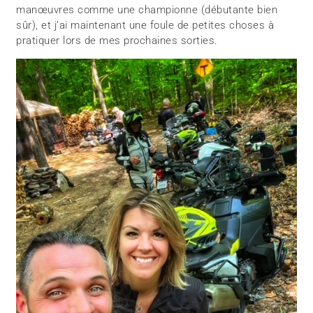
manœuvres comme une championne (débutante bien
sûr), et j’ai maintenant une foule de petites choses à
pratiquer lors de mes prochaines sorties.