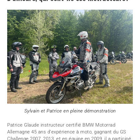
Sylvain et Patrice en pleine démonstration
Patrice Glaude instructeur certifié BMW Motorrad
Allemagne 45 ans d’expérience à moto, gagnant du GS
Challenge 2007, 2013, et en équipe en 2009, il a participé