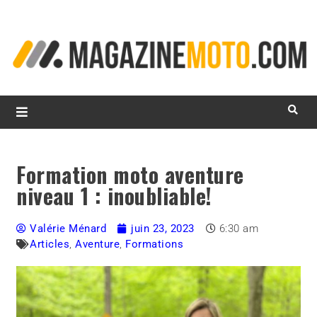
L
d
m
MagazineMoto.com
Formation moto aventure
niveau 1 : inoubliable!
Valérie Ménard
juin 23, 2023
6:30 am
Articles
,
Aventure
,
Formations