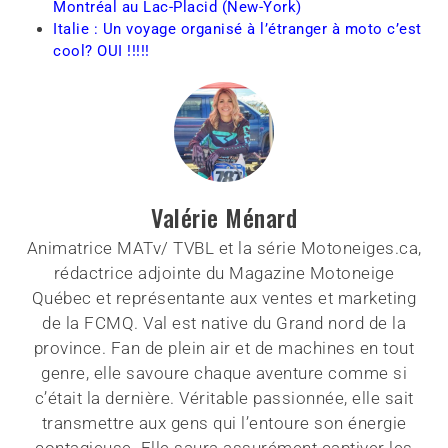
Montréal au Lac-Placid (New-York)
Italie : Un voyage organisé à l’étranger à moto c’est
cool? OUI !!!!!
Valérie Ménard
Animatrice MATv/ TVBL et la série Motoneiges.ca,
rédactrice adjointe du Magazine Motoneige
Québec et représentante aux ventes et marketing
de la FCMQ. Val est native du Grand nord de la
province. Fan de plein air et de machines en tout
genre, elle savoure chaque aventure comme si
c’était la dernière. Véritable passionnée, elle sait
transmettre aux gens qui l’entoure son énergie
contagieuse. Elle saura assurément captiver les