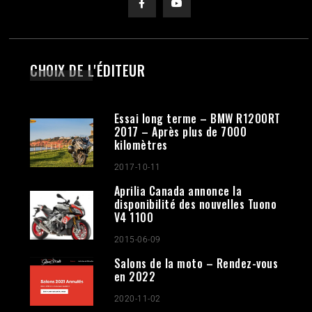
CHOIX DE L'ÉDITEUR
Essai long terme – BMW R1200RT
2017 – Après plus de 7000
kilomètres
2017-10-11
Aprilia Canada annonce la
disponibilité des nouvelles Tuono
V4 1100
2015-06-09
Salons de la moto – Rendez-vous
en 2022
2020-11-02