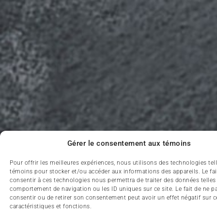
Gérer le consentement aux témoins
Pour offrir les meilleures expériences, nous utilisons des technologies tel
témoins pour stocker et/ou accéder aux informations des appareils. Le fai
consentir à ces technologies nous permettra de traiter des données telles
comportement de navigation ou les ID uniques sur ce site. Le fait de ne p
consentir ou de retirer son consentement peut avoir un effet négatif sur c
caractéristiques et fonctions.