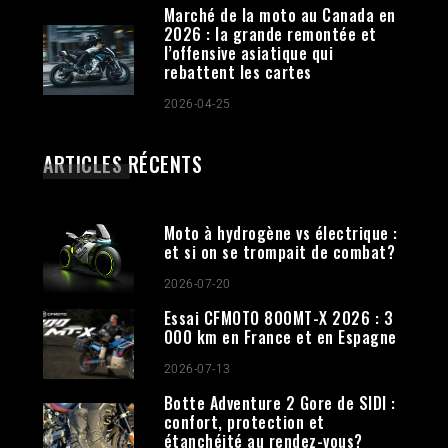
Marché de la moto au Canada en
2026 : la grande remontée et
l’offensive asiatique qui
rebattent les cartes
2026-04-25
ARTICLES RÉCENTS
Moto à hydrogène vs électrique :
et si on se trompait de combat?
2026-07-20
Essai CFMOTO 800MT-X 2026 : 3
000 km en France et en Espagne
2026-07-13
Botte Adventure 2 Gore de SIDI :
confort, protection et
étanchéité au rendez-vous?