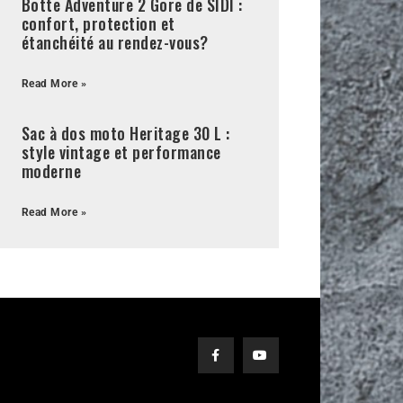
Botte Adventure 2 Gore de SIDI :
confort, protection et
étanchéité au rendez-vous?
Read More »
Sac à dos moto Heritage 30 L :
style vintage et performance
moderne
Read More »