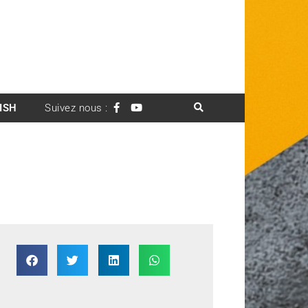
ISH
Suivez nous :