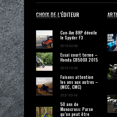
CHOIX DE L'ÉDITEUR
ART
Can-Am BRP dévoile
le Spyder F3
2015-02-04
Essai court terme –
Honda CB500X 2015
2015-10-29
Faisons attention
les uns aux autres –
(MCC, CMC)
2021-05-16
50 ans de
Monocross: Parce
qu’un peut être