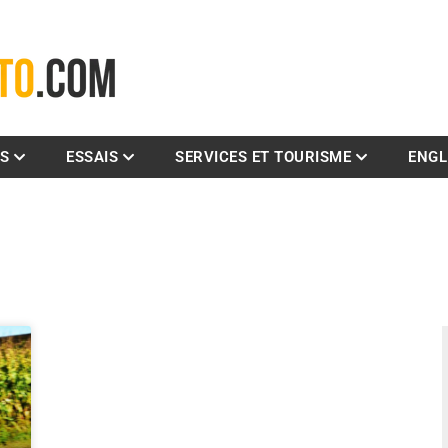
La référence des motocyclistes
ES
ESSAIS
SERVICES ET TOURISME
ENGL