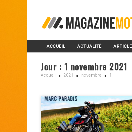
MagazineMoto.com
ACCUEIL
ACTUALITÉ
ARTICL
Jour :
1 novembre 2021
Accueil
2021
novembre
1