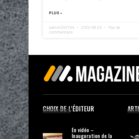
PLUS »
admin200764
2020-08-24
Pas de
commentaire
CHOIX DE L'ÉDITEUR
ART
En vidéo –
Inauguration de la