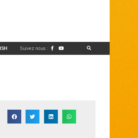
ISH
Suivez nous :