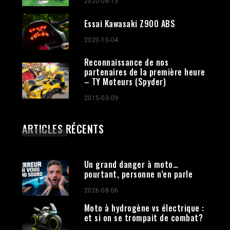
2020-06-15
Essai Kawasaki Z900 ABS
2020-10-04
Reconnaissance de nos
partenaires de la première heure
– TY Moteurs (Spyder)
2015-03-09
ARTICLES RÉCENTS
Un grand danger à moto…
pourtant, personne n’en parle
2026-08-06
Moto à hydrogène vs électrique :
et si on se trompait de combat?