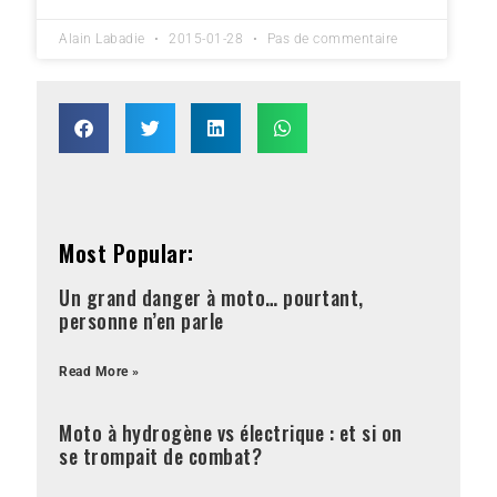
Alain Labadie
2015-01-28
Pas de commentaire
Most Popular:
Un grand danger à moto… pourtant,
personne n’en parle
Read More »
Moto à hydrogène vs électrique : et si on
se trompait de combat?