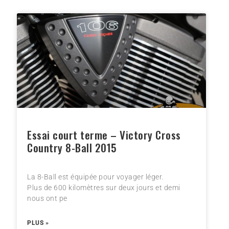
Essai court terme – Victory Cross
Country 8-Ball 2015
La 8-Ball est équipée pour voyager léger.
Plus de 600 kilomètres sur deux jours et demi
nous ont pe
PLUS »