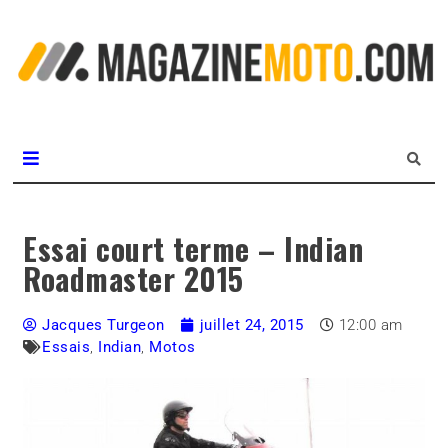
L
m
MagazineMoto.com
Essai court terme – Indian
Roadmaster 2015
Jacques Turgeon
juillet 24, 2015
12:00 am
Essais
,
Indian
,
Motos