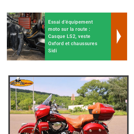
Essai d’équipement
moto sur la route :
Casque LS2, veste
Oxford et chaussures
Sidi