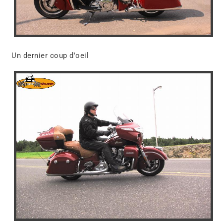
Un dernier coup d'oeil