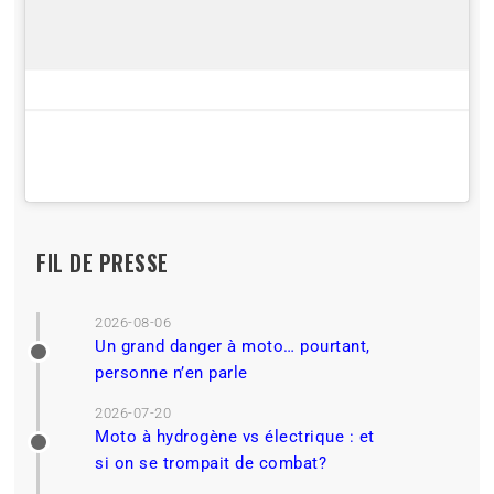
FIL DE PRESSE
2026-08-06
Un grand danger à moto… pourtant,
personne n’en parle
2026-07-20
Moto à hydrogène vs électrique : et
si on se trompait de combat?