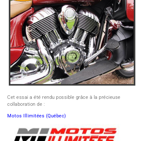
Cet essai a été rendu possible grâce à la précieuse
collaboration de :
Motos Illimitées (Québec)