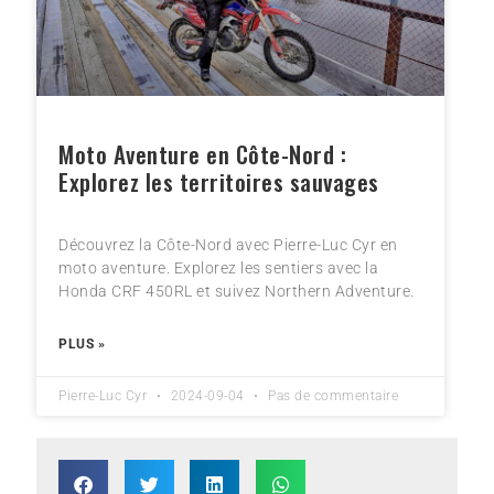
Moto Aventure en Côte-Nord :
Explorez les territoires sauvages
Découvrez la Côte-Nord avec Pierre-Luc Cyr en
moto aventure. Explorez les sentiers avec la
Honda CRF 450RL et suivez Northern Adventure.
PLUS »
Pierre-Luc Cyr
2024-09-04
Pas de commentaire