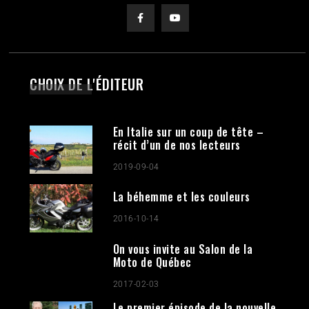
CHOIX DE L'ÉDITEUR
En Italie sur un coup de tête –
récit d’un de nos lecteurs
2019-09-04
La béhemme et les couleurs
2016-10-14
On vous invite au Salon de la
Moto de Québec
2017-02-03
Le premier épisode de la nouvelle