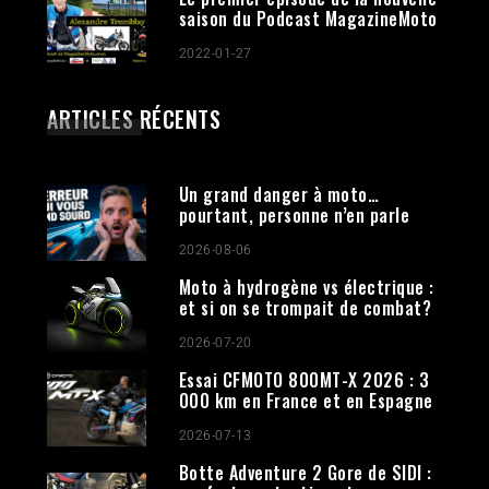
saison du Podcast MagazineMoto
2022-01-27
ARTICLES RÉCENTS
Un grand danger à moto…
pourtant, personne n’en parle
2026-08-06
Moto à hydrogène vs électrique :
et si on se trompait de combat?
2026-07-20
Essai CFMOTO 800MT-X 2026 : 3
000 km en France et en Espagne
2026-07-13
Botte Adventure 2 Gore de SIDI :