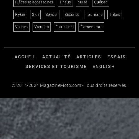
Pièces et accessoires
Pneus
pulse
Québec
Ryker
Sidi
Spyder
Sécurité
Tourisme
Trikes
Valises
Yamaha
États-Unis
Événements
ACCUEIL
ACTUALITÉ
ARTICLES
ESSAIS
SERVICES ET TOURISME
ENGLISH
© 2014-2024 MagazineMoto.com - Tous droits réservés.