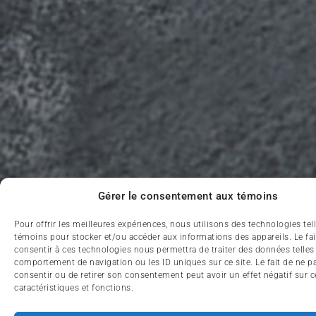
Gérer le consentement aux témoins
Pour offrir les meilleures expériences, nous utilisons des technologies tel
témoins pour stocker et/ou accéder aux informations des appareils. Le fai
consentir à ces technologies nous permettra de traiter des données telles
comportement de navigation ou les ID uniques sur ce site. Le fait de ne p
consentir ou de retirer son consentement peut avoir un effet négatif sur c
caractéristiques et fonctions.