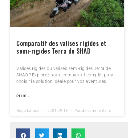
Comparatif des valises rigides et
semi-rigides Terra de SHAD
Valises rigides ou valises semi-rigides Terra de
SHAD ? Explorez notre comparatif complet pour
choisir la solution idéale pour vos aventures.
PLUS »
Hugo Lorquet
2024-09-18
Pas de commentaire