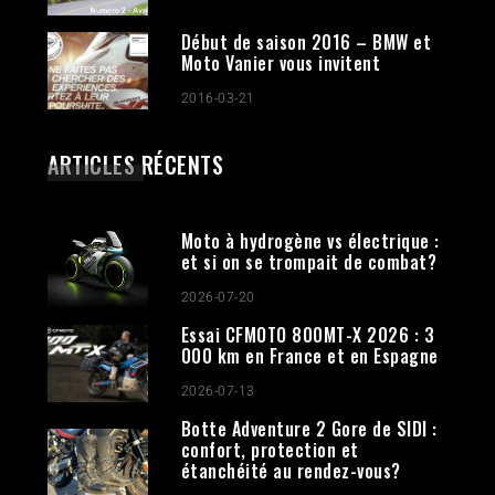
Début de saison 2016 – BMW et
Moto Vanier vous invitent
2016-03-21
ARTICLES RÉCENTS
Moto à hydrogène vs électrique :
et si on se trompait de combat?
2026-07-20
Essai CFMOTO 800MT-X 2026 : 3
000 km en France et en Espagne
2026-07-13
Botte Adventure 2 Gore de SIDI :
confort, protection et
étanchéité au rendez-vous?