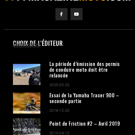
CHOIX DE L'ÉDITEUR
La période d’émission des permis
de conduire moto doit être
relancée
2020-05-20
Essai de la Yamaha Tracer 900 –
seconde partie
2018-12-20
Point de Friction #2 – Avril 2019
2019-04-15