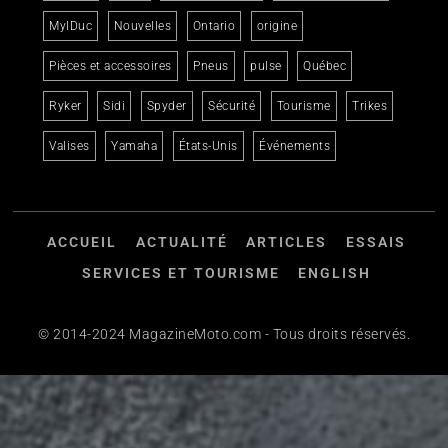
MylDuc
Nouvelles
Ontario
origine
Pièces et accessoires
Pneus
pulse
Québec
Ryker
Sidi
Spyder
Sécurité
Tourisme
Trikes
Valises
Yamaha
États-Unis
Événements
ACCUEIL
ACTUALITÉ
ARTICLES
ESSAIS
SERVICES ET TOURISME
ENGLISH
© 2014-2024 MagazineMoto.com - Tous droits réservés.