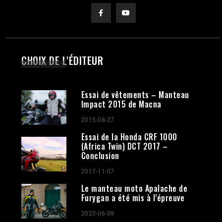
CHOIX DE L'ÉDITEUR
Essai de vêtements – Manteau
Impact 2015 de Macna
2015-08-27
Essai de la Honda CRF 1000
(Africa Twin) DCT 2017 –
Conclusion
2017-11-07
Le manteau moto Apalache de
Furygan a été mis à l’épreuve
2023-06-09