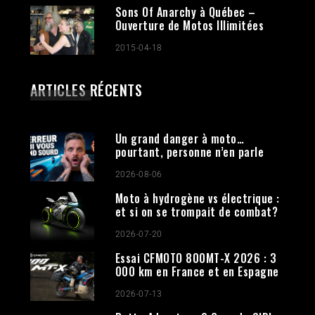
Sons Of Anarchy à Québec –
Ouverture de Motos Illimitées
2015-04-18
ARTICLES RÉCENTS
Un grand danger à moto…
pourtant, personne n’en parle
2026-08-06
Moto à hydrogène vs électrique :
et si on se trompait de combat?
2026-07-20
Essai CFMOTO 800MT-X 2026 : 3
000 km en France et en Espagne
2026-07-13