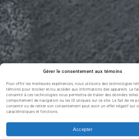
Gérer le consentement aux témoins
Pour offrir les meilleures expériences, nous utilisons des technologies tel
témoins pour stocker et/ou accéder aux informations des appareils. Le fai
consentir à ces technologies nous permettra de traiter des données telles
comportement de navigation ou les ID uniques sur ce site. Le fait de ne p
consentir ou de retirer son consentement peut avoir un effet négatif sur c
caractéristiques et fonctions.
Accepter