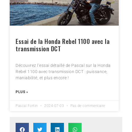
Essai de la Honda Rebel 1100 avec la
transmission DCT
Découvrez l’essai détaillé de Pascal sur la Honda
Rebel 1100 avec transmission DCT : puissance,
maniabilité, et plus encore !
PLUS »
Pascal Fortin
2024-07-03
Pas de commentaire