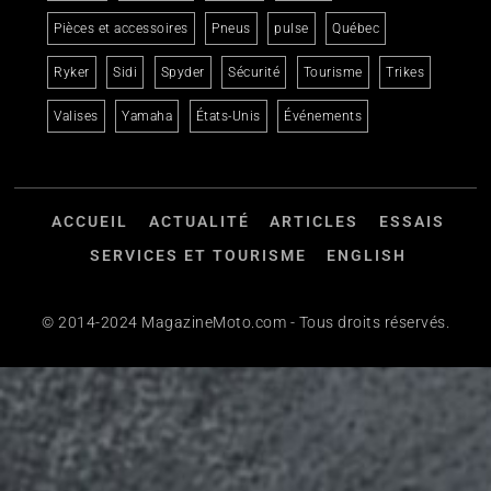
Pièces et accessoires
Pneus
pulse
Québec
Ryker
Sidi
Spyder
Sécurité
Tourisme
Trikes
Valises
Yamaha
États-Unis
Événements
ACCUEIL
ACTUALITÉ
ARTICLES
ESSAIS
SERVICES ET TOURISME
ENGLISH
© 2014-2024 MagazineMoto.com - Tous droits réservés.