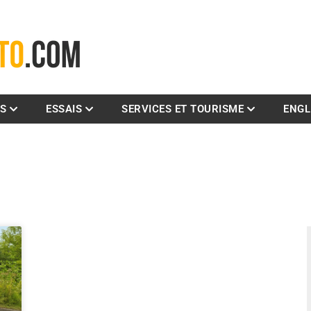
La référence des motocyclistes
ES
ESSAIS
SERVICES ET TOURISME
ENGL