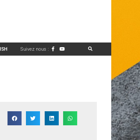
ISH
Suivez nous :