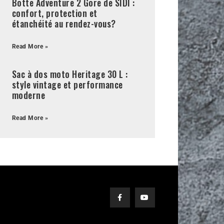
Botte Adventure 2 Gore de SIDI :
confort, protection et
étanchéité au rendez-vous?
Read More »
Sac à dos moto Heritage 30 L :
style vintage et performance
moderne
Read More »