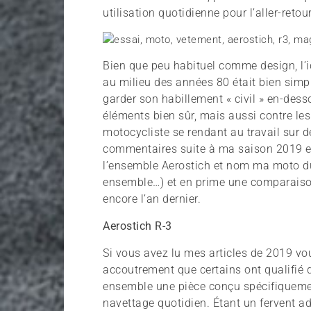
utilisation quotidienne pour l’aller-retou
Bien que peu habituel comme design, l’i
au milieu des années 80 était bien sim
garder son habillement « civil » en-dess
éléments bien sûr, mais aussi contre les
motocycliste se rendant au travail sur 
commentaires suite à ma saison 2019 en
l’ensemble Aerostich et nom ma moto d
ensemble…) et en prime une comparaison
encore l’an dernier.
Aerostich R-3
Si vous avez lu mes articles de 2019 
accoutrement que certains ont qualifié d
ensemble une pièce conçu spécifiquemen
navettage quotidien. Étant un fervent a