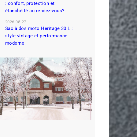
: confort, protection et
étanchéité au rendez-vous?
2026-05-27
Sac à dos moto Heritage 30 L :
style vintage et performance
moderne