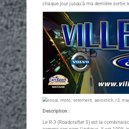
chaque jour jusqu’à ma dernière sortie 
Description :
Le R-3 (Roadcrafter 3) est la combinai