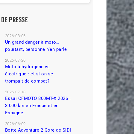
L DE PRESSE
2026-08-06
Un grand danger à moto…
pourtant, personne n’en parle
2026-07-20
Moto à hydrogène vs
électrique : et si on se
trompait de combat?
2026-07-13
Essai CFMOTO 800MT-X 2026 :
3 000 km en France et en
Espagne
2026-06-09
Botte Adventure 2 Gore de SIDI