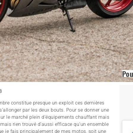
Pou
3
bre constitue presque un exploit ces dernières
 s’allonger par les deux bouts. Pour se donner une
 sur le marché plein d’équipements chauffant mais
jamais rien trouvé d’aussi efficace qu’un ensemble
que je fais principalement de mes motos, soit une