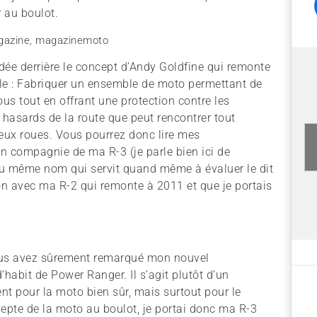
r au boulot.
dée derrière le concept d’Andy Goldfine qui remonte
ple : Fabriquer un ensemble de moto permettant de
ous tout en offrant une protection contre les
 hasards de la route que peut rencontrer tout
deux roues. Vous pourrez donc lire mes
 compagnie de ma R-3 (je parle bien ici de
u même nom qui servit quand même à évaluer le dit
 avec ma R-2 qui remonte à 2011 et que je portais
vous avez sûrement remarqué mon nouvel
’habit de Power Ranger. Il s’agit plutôt d’un
t pour la moto bien sûr, mais surtout pour le
depte de la moto au boulot, je portai donc ma R-3