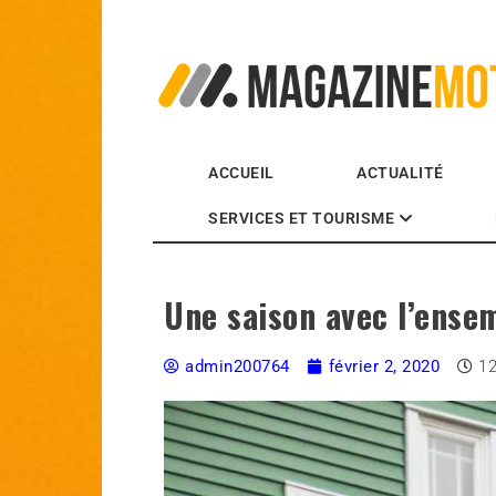
MagazineMoto.com
ACCUEIL
ACTUALITÉ
SERVICES ET TOURISME
Une saison avec l’ense
admin200764
février 2, 2020
1