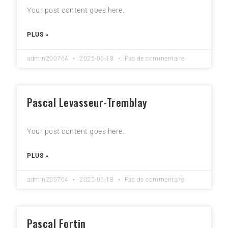
Your post content goes here.
PLUS »
admin200764
2025-06-18
Pas de commentaire
Pascal Levasseur-Tremblay
Your post content goes here.
PLUS »
admin200764
2025-06-18
Pas de commentaire
Pascal Fortin