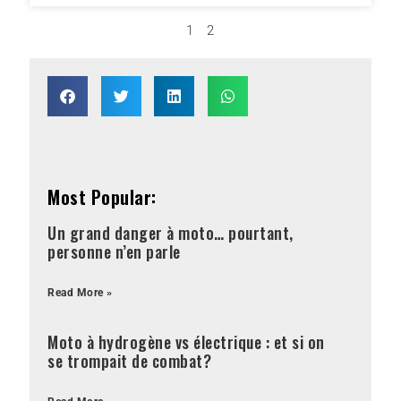
1
2
Most Popular:
Un grand danger à moto… pourtant,
personne n’en parle
Read More »
Moto à hydrogène vs électrique : et si on
se trompait de combat?