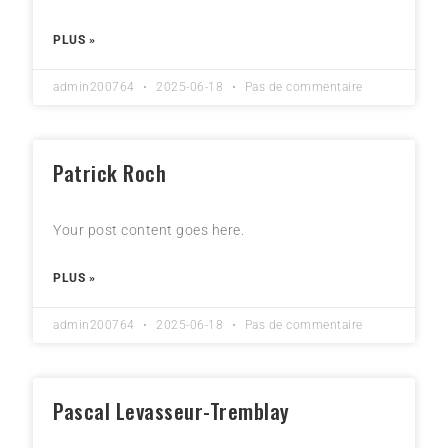
PLUS »
admin200764
2025-06-18
Pas de commentaire
Patrick Roch
Your post content goes here.
PLUS »
admin200764
2025-06-18
Pas de commentaire
Pascal Levasseur-Tremblay