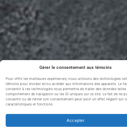
Gérer le consentement aux témoins
Pour offrir les meilleures expériences, nous utilisons des technologies tel
témoins pour stocker et/ou accéder aux informations des appareils. Le fai
consentir à ces technologies nous permettra de traiter des données telles
comportement de navigation ou les ID uniques sur ce site. Le fait de ne p
consentir ou de retirer son consentement peut avoir un effet négatif sur c
caractéristiques et fonctions.
Accepter