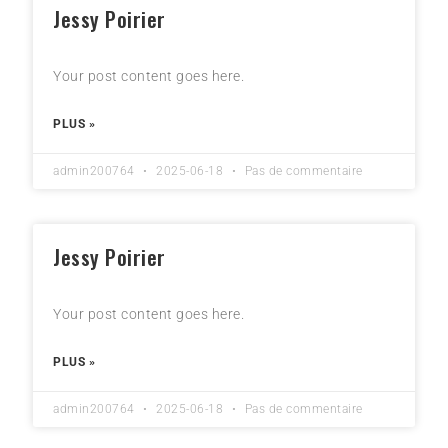
Jessy Poirier
Your post content goes here.
PLUS »
admin200764
2025-06-18
Pas de commentaire
Jessy Poirier
Your post content goes here.
PLUS »
admin200764
2025-06-18
Pas de commentaire