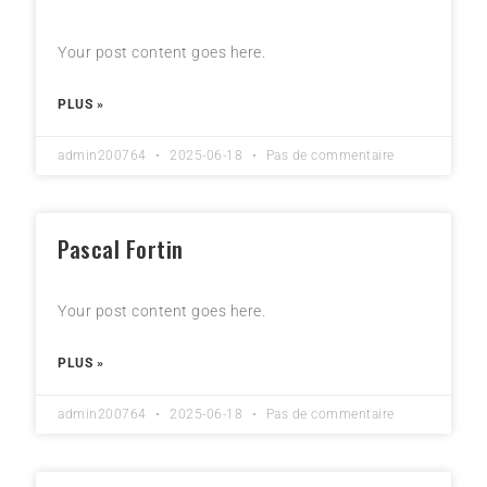
Your post content goes here.
PLUS »
admin200764
2025-06-18
Pas de commentaire
Pascal Fortin
Your post content goes here.
PLUS »
admin200764
2025-06-18
Pas de commentaire