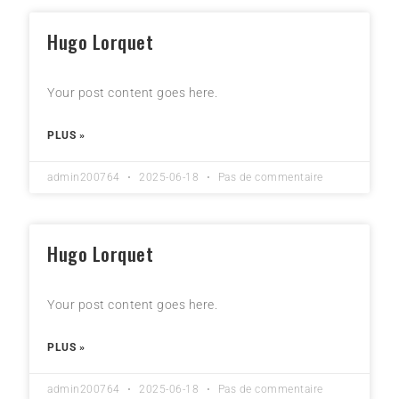
Hugo Lorquet
Your post content goes here.
PLUS »
admin200764
2025-06-18
Pas de commentaire
Hugo Lorquet
Your post content goes here.
PLUS »
admin200764
2025-06-18
Pas de commentaire