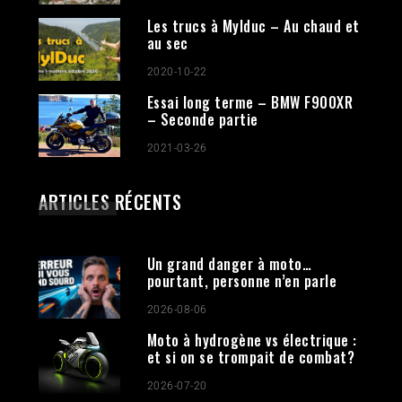
Les trucs à Mylduc – Au chaud et
au sec
2020-10-22
Essai long terme – BMW F900XR
– Seconde partie
2021-03-26
ARTICLES RÉCENTS
Un grand danger à moto…
pourtant, personne n’en parle
2026-08-06
Moto à hydrogène vs électrique :
et si on se trompait de combat?
2026-07-20